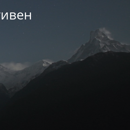
тивен