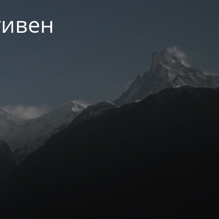
тивен