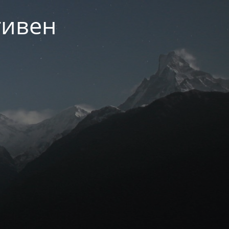
тивен