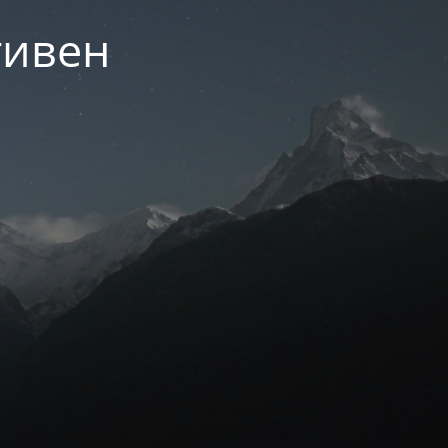
тивен