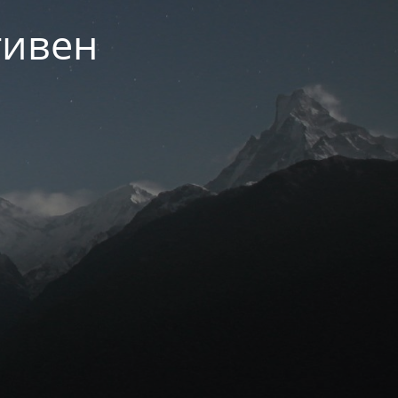
тивен