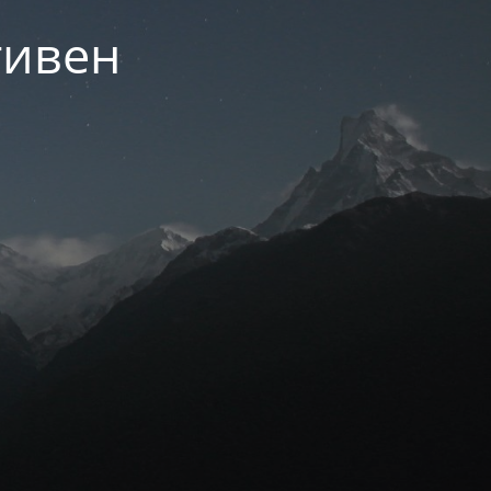
тивен