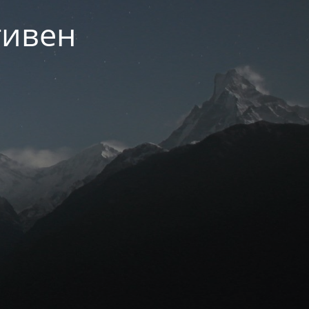
тивен