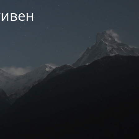
тивен