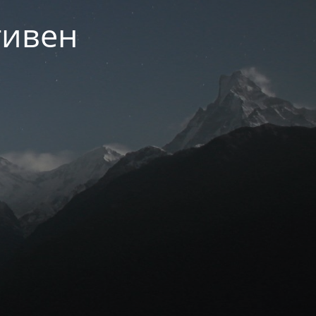
тивен