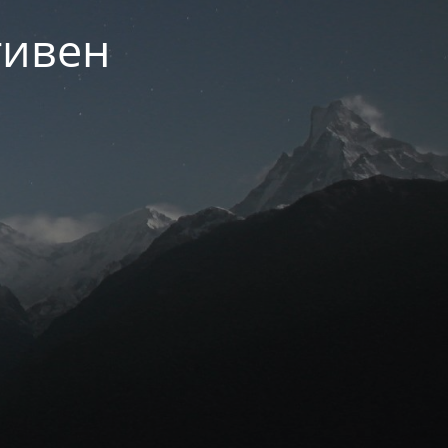
тивен