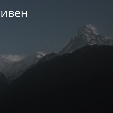
тивен