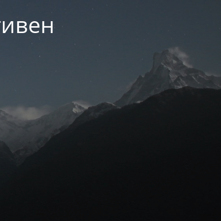
тивен