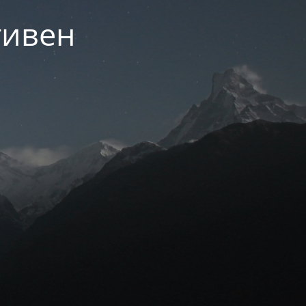
тивен