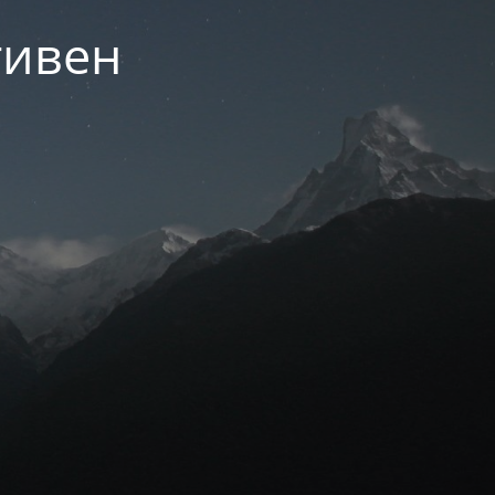
тивен