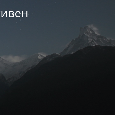
тивен