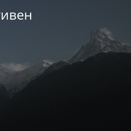
тивен