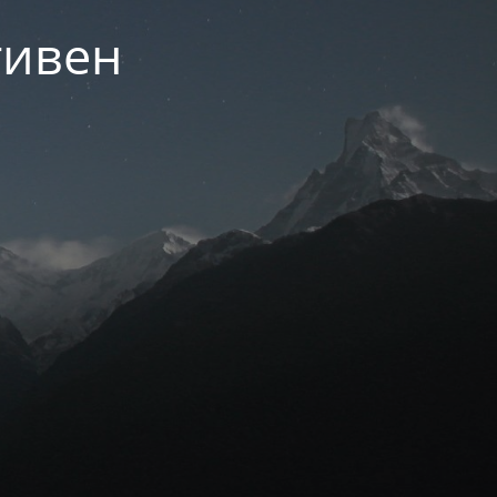
тивен