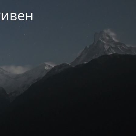
тивен