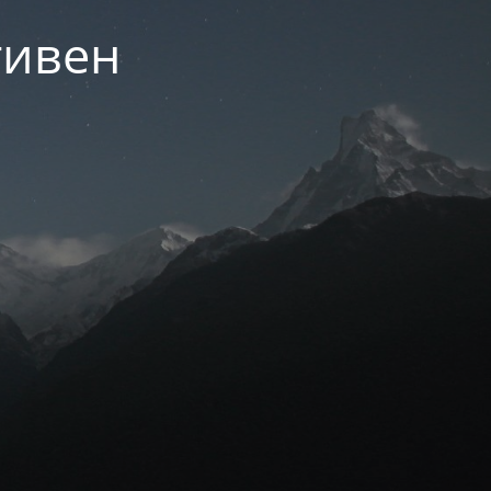
тивен