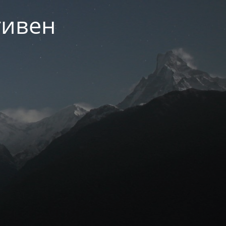
тивен