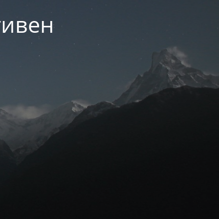
тивен