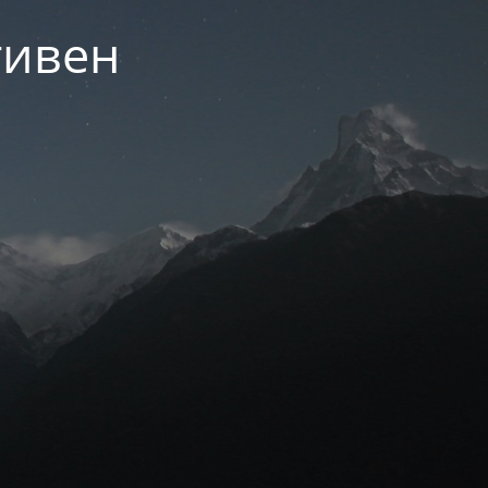
тивен