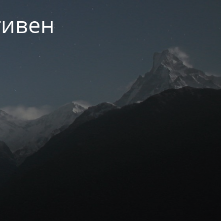
тивен