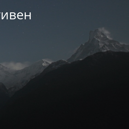
тивен