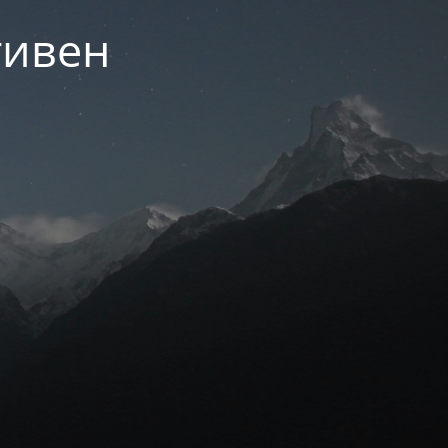
тивен