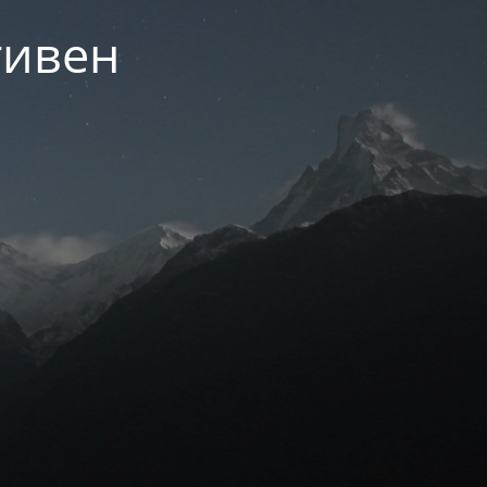
тивен