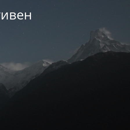
тивен