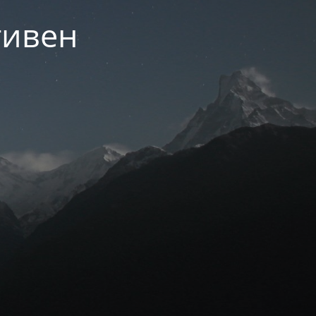
тивен