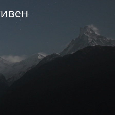
тивен