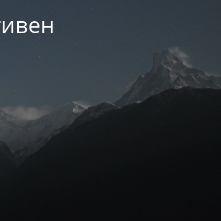
тивен