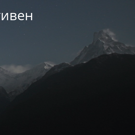
тивен