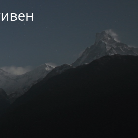
тивен