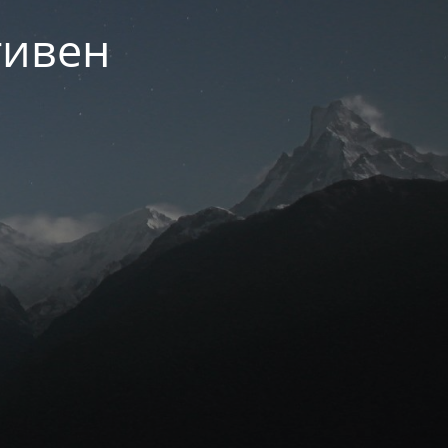
тивен