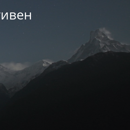
тивен