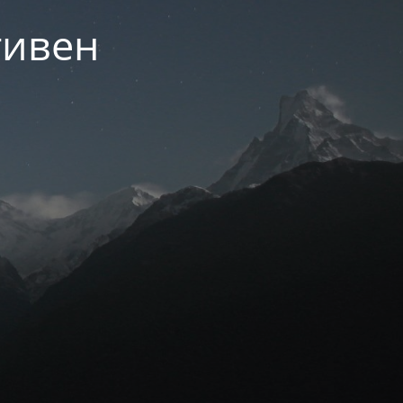
тивен