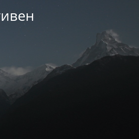
тивен