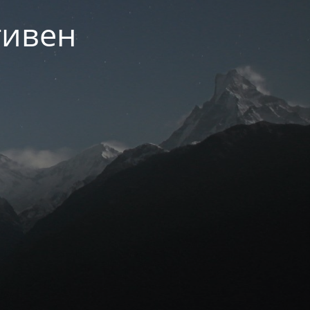
тивен