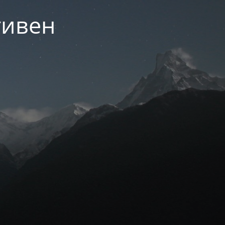
тивен