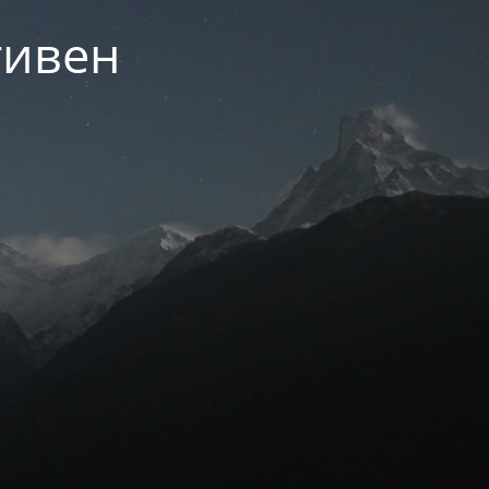
тивен