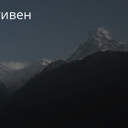
тивен