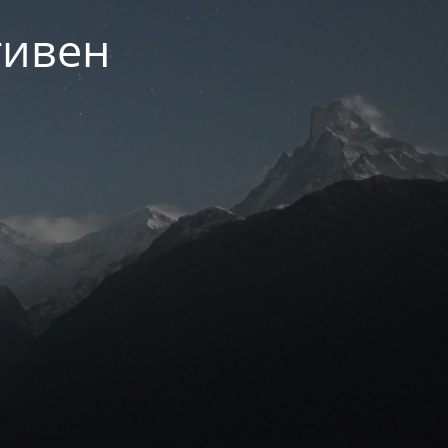
тивен