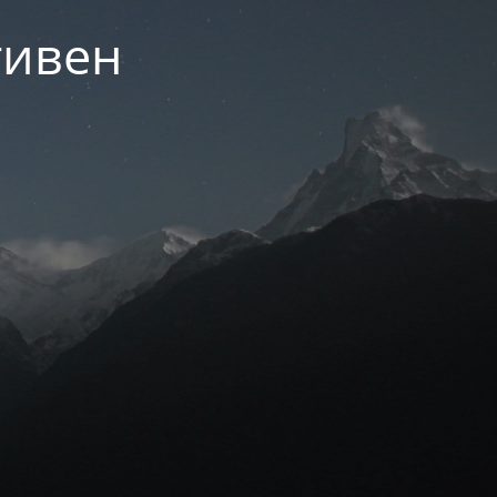
тивен