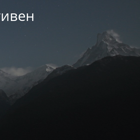
тивен