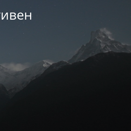
тивен